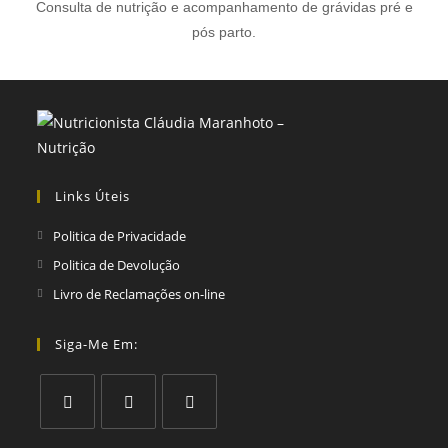
Consulta de nutrição e acompanhamento de grávidas pré e
pós parto.
Links Úteis
Politica de Privacidade
Politica de Devolução
Livro de Reclamações on-line
Siga-Me Em: