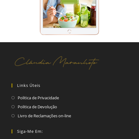
Links Úteis
Politica de Privacidade
Politica de Devolução
Livro de Reclamações on-line
Siga-Me Em: