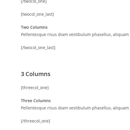
[/twocol_one]
[twocol_one_last]
Two Columns
Pellentesque risus diam vestibulum phasellus, aliquam
[/twocol_one_last]
3 Columns
[threecol_one]
Three Columns
Pellentesque risus diam vestibulum phasellus, aliquam
[/threecol_one]