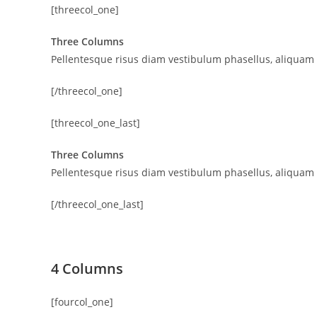
[threecol_one]
Three Columns
Pellentesque risus diam vestibulum phasellus, aliquam
[/threecol_one]
[threecol_one_last]
Three Columns
Pellentesque risus diam vestibulum phasellus, aliquam
[/threecol_one_last]
4 Columns
[fourcol_one]