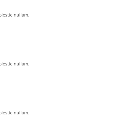
lestie nullam.
lestie nullam.
lestie nullam.