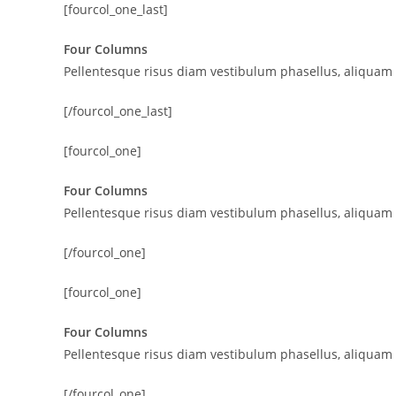
[fourcol_one_last]
Four Columns
Pellentesque risus diam vestibulum phasellus, aliquam
[/fourcol_one_last]
[fourcol_one]
Four Columns
Pellentesque risus diam vestibulum phasellus, aliquam
[/fourcol_one]
[fourcol_one]
Four Columns
Pellentesque risus diam vestibulum phasellus, aliquam
[/fourcol_one]