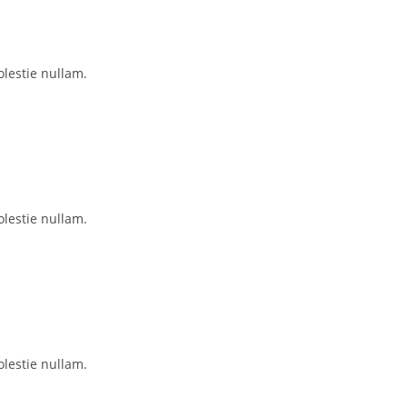
lestie nullam.
lestie nullam.
lestie nullam.