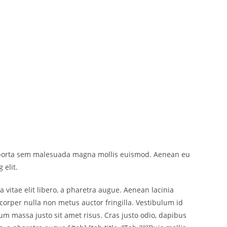
tiam porta sem malesuada magna mollis euismod. Aenean eu
 elit.
vitae elit libero, a pharetra augue. Aenean lacinia
corper nulla non metus auctor fringilla. Vestibulum id
m massa justo sit amet risus. Cras justo odio, dapibus