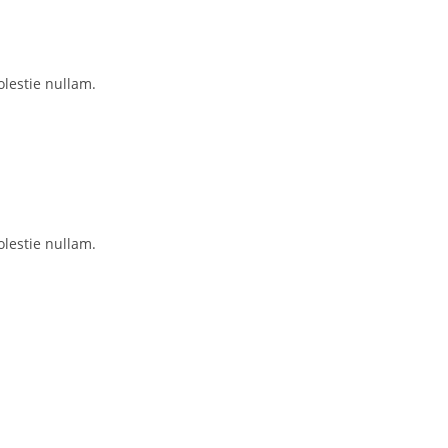
lestie nullam.
lestie nullam.