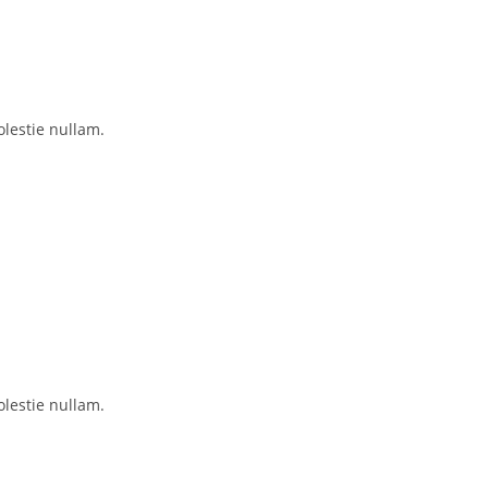
lestie nullam.
lestie nullam.